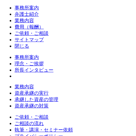
事務所案内
弁護士紹介
業務内容
費用（報酬）
ご依頼・ご相談
サイトマップ
閉じる
事務所案内
理念・ご挨拶
所長インタビュー
業務内容
資産承継の実行
承継した資産の管理
資産承継の対策
ご依頼・ご相談
ご相談の流れ
執筆・講演・セミナー依頼