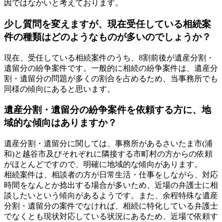
因ではなかいと考えております。
少し質問を変えますが、現在受任している相続案
件の種類はどのようなものが多いのでしょうか？
現在、受任している相続案件のうち、8割前後が遺産分割・
遺留分の紛争案件です。一般的に相続の紛争案件は、遺産分
割・遺留分の問題が多くの割合を占めるため、当事務所でも
同様の傾向にあると思います。
遺産分割・遺留分の紛争案件を依頼する方に、地
域的な傾向はありますか？
遺産分割・遺留分に関しては、事務所があるさいたま市(浦
和)と越谷市及びそれぞれに隣接する市町村の方からの依頼
がほとんどですので、明確に地域的な傾向があります。
相続案件は、相談者の方が日常生活・仕事をしながら、対応
時間をなんとか捻出する場合が多いため、近場の弁護士に相
談したいという傾向があるようです。また、余程特殊な遺産
分割・遺留分の案件でなければ、相続に特化している弁護士
でなくとも現状対応している状況にあるため、近場で依頼す