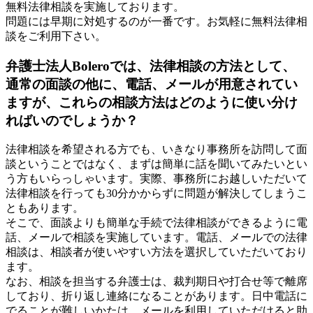
無料法律相談を実施しております。
問題には早期に対処するのが一番です。お気軽に無料法律相
談をご利用下さい。
弁護士法人Boleroでは、法律相談の方法として、
通常の面談の他に、電話、メールが用意されてい
ますが、これらの相談方法はどのように使い分け
ればいのでしょうか？
法律相談を希望される方でも、いきなり事務所を訪問して面
談ということではなく、まずは簡単に話を聞いてみたいとい
う方もいらっしゃいます。実際、事務所にお越しいただいて
法律相談を行っても30分かからずに問題が解決してしまうこ
ともあります。
そこで、面談よりも簡単な手続で法律相談ができるように電
話、メールで相談を実施しています。電話、メールでの法律
相談は、相談者が使いやすい方法を選択していただいており
ます。
なお、相談を担当する弁護士は、裁判期日や打合せ等で離席
しており、折り返し連絡になることがあります。日中電話に
でることが難しいかたは、メールを利用していただけると助