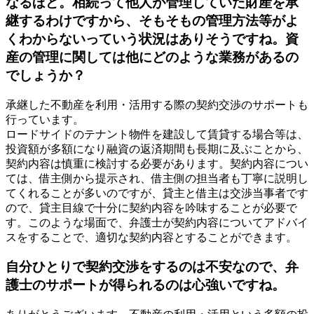
なるほど。相続って他人が管理していた財産を承
継するわけですから、そもそもの管理方法等がよ
くわからないっていう状況はありそうですね。資
産の管理に関しては他にどのような業務があるの
でしょうか？
承継した不動産を利用・活用する際の契約交渉のサポートも
行っています。
ロードサイドのテナント物件を建設して賃貸する場合等は、
投資額が多額になり融資の返済期間も長期に及ぶことから、
契約内容は慎重に検討する必要があります。契約内容につい
ては、借主側から提示され、借主側の担当者も丁寧に説明し
てくれることが多いのですが、貸主と借主は交渉当事者です
ので、貸主目線で十分に契約内容を吟味することが必要で
す。このような場面で、弁護士が契約内容についてアドバイ
スをすることで、適切な契約内容とすることができます。
自分ひとりで契約交渉をするのは不安なので、弁
護士のサポートが得られるのは心強いですね。