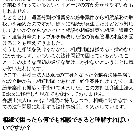
グ業務を行っているというイメージの方が分かりやすいかも
しれません。
もともとは、遺産分割や遺留分の紛争案件から相続業務の取
扱いを始めたのですが、徐々に相続が発生したけどどう対応
してよいか分からないという相談や相続対策の相談、遺産分
割・遺留分等のトラブルを解決した後の資産管理の相談を受
けることも増えてきました。
そうした相談を受けるなかで、相続問題は揉める・揉めない
にかかわらず、いろいろな法律問題で困っているといるこ
と、このような問題の適切な受け皿が少ないということに気
が付いたわけです。
そこで、弁護士法人Boleroの前身となった南越谷法律事務所
の設立時から、相続問題であれば、紛争案件だけでなく、非
紛争案件も幅広く手掛けてきました。この方針は弁護士法人
Boleroに移行した現在でも変わっておりません。
弁護士法人Boleroは「相続に特化しつつ、相続に関するすべ
ての法律問題に対応する法律事務所」をめざしています。
相続で困ったら何でも相談できると理解すればい
いですか？