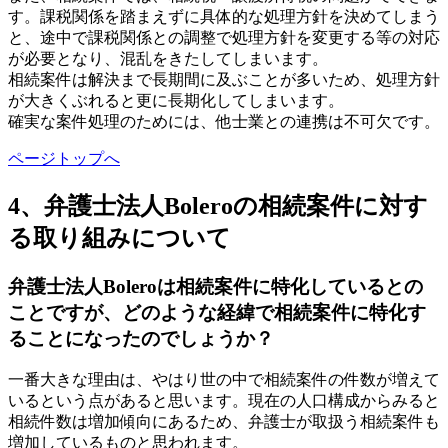
す。課税関係を踏まえずに具体的な処理方針を決めてしまう
と、途中で課税関係との調整で処理方針を変更する等の対応
が必要となり、混乱をきたしてしまいます。
相続案件は解決まで長期間に及ぶことが多いため、処理方針
が大きくぶれると更に長期化してしまいます。
確実な案件処理のためには、他士業との連携は不可欠です。
ページトップへ
4、弁護士法人Boleroの相続案件に対す
る取り組みについて
弁護士法人Boleroは相続案件に特化しているとの
ことですが、どのような経緯で相続案件に特化す
ることになったのでしょうか？
一番大きな理由は、やはり世の中で相続案件の件数が増えて
いるという点があると思います。現在の人口構成からみると
相続件数は増加傾向にあるため、弁護士が取扱う相続案件も
増加しているものと思われます。