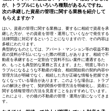
が、トラブルにもいろいろ種類があるんですね。
次の承継した資産の管理に関する業務を紹介して
もらえますか？
はい。資産の管理に関する業務は、要するに相続で資産を承
継した方が、その資産を管理・運用していくなかで発生する
法律問題に対応するということになりますので、その内容は
多岐にわたります。
典型的なものとしては、アパート・マンション等の収益不動
産の賃料が不払いになった際の明渡しがあります。相続で不
動産を承継すると一定割合で賃料不払い案件に遭遇するた
め、もっとも典型的な業務と言えます。また、明渡し等のト
ラブルになるような不動産の場合、相続開始前の契約内容や
管理方法が明確でなく、相続した方が正確な情報を把握でき
なくなっている場合があります。このような場合は、トラブ
ルの解決と併せて、契約関係や管理方法を明確化し、資産に
関する情報管理の方法を見直すことをおすすめしています。
これにより、その後の不動産の管理・運用が楽になってきま
す。