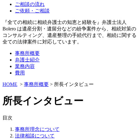
ご相談の流れ
ご依頼・ご相談
『全ての相続に相続弁護士の知恵と経験を』弁護士法人
Bolero は遺産分割・遺留分などの紛争案件から、相続対策の
コンサルティング、遺産整理の手続代行まで、相続に関する
全ての法律案件に対応しています。
事務所概要
弁護士紹介
業務内容
費用
HOME
>
事務所概要
> 所長インタビュー
所長インタビュー
目次
事務所理念について
法律相談について