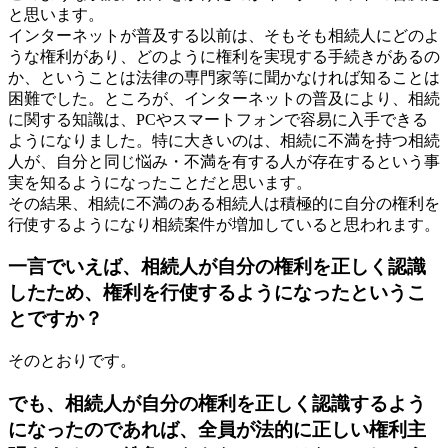
と思います。
インターネットが普及する以前は、そもそも相続人にどのよ
うな権利があり、どのように権利を実現する手続きがあるの
か、ということは法律の専門家等に聞かなければ知ることは
困難でした。ところが、インターネットの普及により、相続
に関する知識は、PCやスマートフォンで容易に入手できる
ようになりました。特に大きいのは、相続に不満を持つ相続
人が、自分と同じ悩み・不満を有する人が存在するという事
実を知るようになったことだと思います。
その結果、相続に不満のある相続人は積極的に自分の権利を
行使するようになり相続案件が増加していると思われます。
一言でいえば、相続人が自分の権利を正しく認識
したため、権利を行使するようになったというこ
とですか？
そのとおりです。
でも、相続人が自分の権利を正しく認識するよう
になったのであれば、全員が法的に正しい権利主