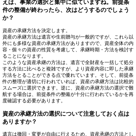
えは、事業の選択と集中に似ていますね。前提条
件の整備が終わったら、次はどうするのでしょう
か？
資産の承継方法を決定します。
資産の承継方法は遺言や生前贈与が一般的ですが、これら以
外にも多様な資産の承継方法がありますので、資産全体の内
容・個々の資産の性質を考慮して、承継時期・方法を検討す
ることになります。
このような資産承継の方法は、遺言で全財産を一括して処分
する方法に比べると複雑ですが、より資産内容に即した承継
方法をとることができる点で優れています。そして、前提条
件の整理が適切に行われていれば、資産の承継方法は比較的
スムーズに選択できます。逆に、資産の承継方法の選択で難
航する場合は、前提条件の整備が十分に行われているかを再
度確認する必要があります。
資産の承継方法の選択について注意しておく点は
ありますか？
遺言は撤回・変更が自由に行えるため、資産承継の方法とし