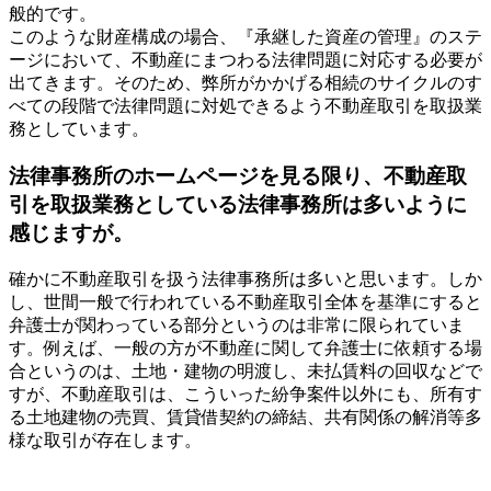
般的です。
このような財産構成の場合、『承継した資産の管理』のステ
ージにおいて、不動産にまつわる法律問題に対応する必要が
出てきます。そのため、弊所がかかげる相続のサイクルのす
べての段階で法律問題に対処できるよう不動産取引を取扱業
務としています。
法律事務所のホームページを見る限り、不動産取
引を取扱業務としている法律事務所は多いように
感じますが。
確かに不動産取引を扱う法律事務所は多いと思います。しか
し、世間一般で行われている不動産取引全体を基準にすると
弁護士が関わっている部分というのは非常に限られていま
す。例えば、一般の方が不動産に関して弁護士に依頼する場
合というのは、土地・建物の明渡し、未払賃料の回収などで
すが、不動産取引は、こういった紛争案件以外にも、所有す
る土地建物の売買、賃貸借契約の締結、共有関係の解消等多
様な取引が存在します。