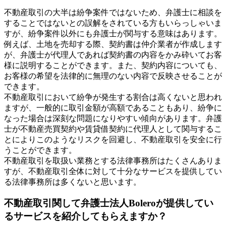
不動産取引の大半は紛争案件ではないため、弁護士に相談を
することではないとの誤解をされている方もいらっしゃいま
すが、紛争案件以外にも弁護士が関与する意味はあります。
例えば、土地を売却する際、契約書は仲介業者が作成します
が、弁護士が代理人であれば契約書の内容をかみ砕いてお客
様に説明することができます。また、契約内容についても、
お客様の希望を法律的に無理のない内容で反映させることが
できます。
不動産取引において紛争が発生する割合は高くないと思われ
ますが、一般的に取引金額が高額であることもあり、紛争に
なった場合は深刻な問題になりやすい傾向があります。弁護
士が不動産売買契約や賃貸借契約に代理人として関与するこ
とによりこのようなリスクを回避し、不動産取引を安全に行
うことができます。
不動産取引を取扱い業務とする法律事務所はたくさんありま
すが、不動産取引全体に対して十分なサービスを提供してい
る法律事務所は多くないと思います。
不動産取引関して弁護士法人Boleroが提供してい
るサービスを紹介してもらえますか？