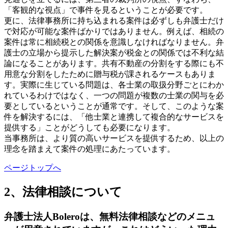
「客観的な視点」で事件を見るということが必要です。
更に、法律事務所に持ち込まれる案件は必ずしも弁護士だけ
で対応が可能な案件ばかりではありません。例えば、相続の
案件は常に相続税との関係を意識しなければなりません。弁
護士の立場から提示した解決案が税金との関係では不利な結
論になることがあります。共有不動産の分割をする際にも不
用意な分割をしたために贈与税が課されるケースもありま
す。実際に生じている問題は、各士業の取扱分野ごとにわか
れているわけではなく、一つの問題が複数の士業の関与を必
要としているということが通常です。そして、このような案
件を解決するには、「他士業と連携して複合的なサービスを
提供する」ことがどうしても必要になります。
当事務所は、より質の高いサービスを提供するため、以上の
理念を踏まえて案件の処理にあたっています。
ページトップへ
2、法律相談について
弁護士法人Boleroは、無料法律相談などのメニュ