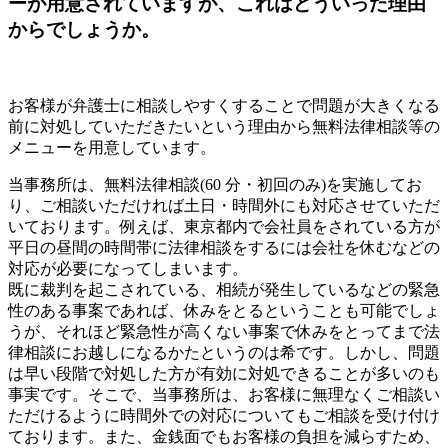
ーが用意されていますが、これはどういった理由
からでしょうか。
お客様が弁護士に相談しやすくすることで問題が大きくなる
前に対処していただきたいという理由から無料法律相談等の
メニューを用意しています。
当事務所は、無料法律相談(60 分・初回のみ)を実施してお
り、ご相談いただければ土日・時間外にも対応させていただ
いております。例えば、東京都内で会社員をされている方が
平日の昼間の時間帯に法律相談をするには会社を休むなどの
対応が必要になってしまいます。
既に裁判を起こされている、相続が発生しているなどの緊急
性のある事案であれば、休みをとるということも可能でしょ
うが、それほど緊急性が高くない事案で休みをとってまで法
律相談にお越しになるかたというのは希です。しかし、問題
は早い段階で対処した方が有効に対処できることが多いのも
事実です。そこで、当事務所は、お客様に無理なくご相談い
ただけるように時間外での対応についてもご相談を受け付け
ております。また、金銭面でもお客様の負担を減らすため、