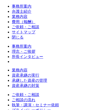
事務所案内
弁護士紹介
業務内容
費用（報酬）
ご依頼・ご相談
サイトマップ
閉じる
事務所案内
理念・ご挨拶
所長インタビュー
業務内容
資産承継の実行
承継した資産の管理
資産承継の対策
ご依頼・ご相談
ご相談の流れ
執筆・講演・セミナー依頼