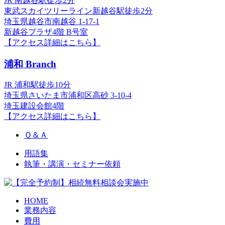
JR 南越谷駅徒歩2分
東武スカイツリーライン新越谷駅徒歩2分
埼玉県越谷市南越谷 1-17-1
新越谷プラザ4階 B号室
【アクセス詳細はこちら】
浦和 Branch
JR 浦和駅徒歩10分
埼玉県さいたま市浦和区高砂 3-10-4
埼玉建設会館4階
【アクセス詳細はこちら】
Ｑ＆Ａ
用語集
執筆・講演・セミナー依頼
HOME
業務内容
費用