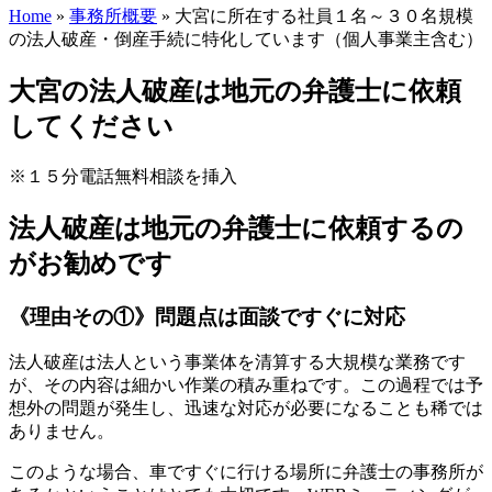
Home
»
事務所概要
»
大宮に所在する社員１名～３０名規模
の法人破産・倒産手続に特化しています（個人事業主含む）
大宮の法人破産は地元の弁護士に依頼
してください
※１５分電話無料相談を挿入
法人破産は地元の弁護士に依頼するの
がお勧めです
《理由その①》問題点は面談ですぐに対応
法人破産は法人という事業体を清算する大規模な業務です
が、その内容は細かい作業の積み重ねです。この過程では予
想外の問題が発生し、迅速な対応が必要になることも稀では
ありません。
このような場合、車ですぐに行ける場所に弁護士の事務所が