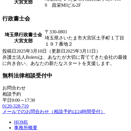
大宮支部
9 昌栄MIビル2F
行政書士会
〒330-0801
埼玉県行政書士会
埼玉県さいたま市大宮区土手町１丁目
大宮支部
１９７番地２
投稿日2025年3月10日
（更新日2025年3月11日）
弁護士法人Boleroは、あなたが大切に育ててきた会社の最後
に向き合い、あなたの新たなスタートを支援します。
無料法律相談受付中
お問合わせ
相談予約
平日9:00～17:30
0120-328-710
メールでのお問合わせ（相談予約は24時間受付）
HOME
事務所概要