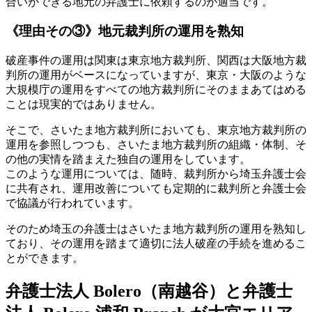
合いができる地元の弁護士に依頼するのが適当です。
《理由その③》地元裁判所の運用を熟知
破産事件の運用は関東は東京地方裁判所、関西は大阪地方裁
判所の運用がベースになっていますが、東京・大阪のような
大規模庁の運用をすべての地方裁判所にそのままあてはめる
ことは現実的ではありません。
そこで、さいたま地方裁判所においても、東京地方裁判所の
運用を参照しつつも、さいたま地方裁判所の組織・体制、そ
の他の実情を踏まえた独自の運用をしています。
このような運用については、随時、裁判所から埼玉弁護士会
に共有され、運用改善についても定期的に裁判所と弁護士会
で協議が行われています。
そのため埼玉の弁護士はさいたま地方裁判所の運用を熟知し
ており、その運用を踏まて適切に法人破産の手続を進めるこ
とができます。
弁護士法人 Bolero（南越谷）と弁護士