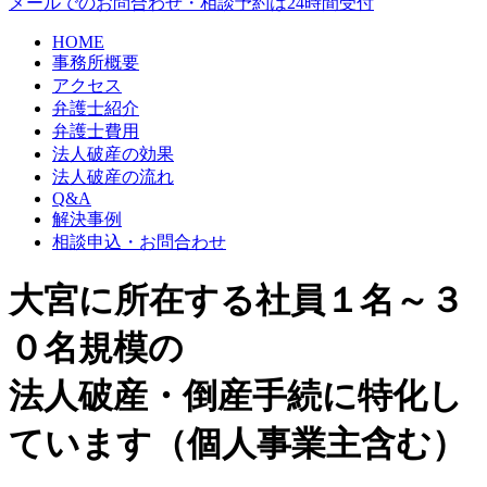
メールでのお問合わせ・相談予約は24時間受付
HOME
事務所概要
アクセス
弁護士紹介
弁護士費用
法人破産の効果
法人破産の流れ
Q&A
解決事例
相談申込・お問合わせ
大宮に所在する社員１名～３
０名規模の
法人破産・倒産手続に特化し
ています（個人事業主含む）