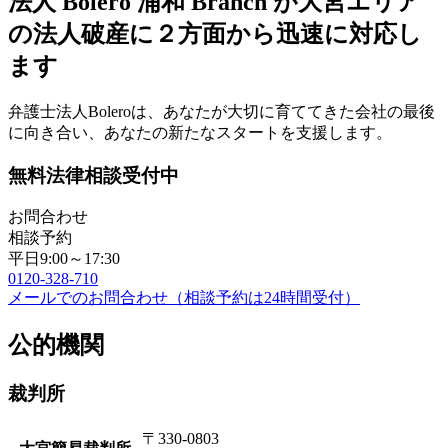
法人 Bolero 浦和 Branch が大宮エリア
の法人破産に２方面から迅速に対応し
ます
弁護士法人Boleroは、あなたが大切に育ててきた会社の最後
に向き合い、あなたの新たなスタートを支援します。
無料法律相談受付中
お問合わせ
相談予約
平日9:00～17:30
0120-328-710
メールでのお問合わせ（相談予約は24時間受付）
公的機関
裁判所
〒330-0803