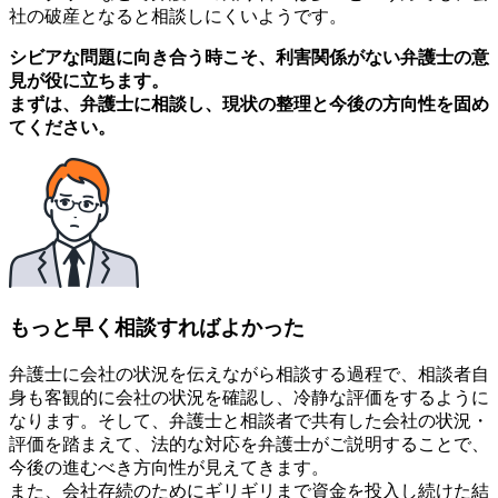
社の破産となると相談しにくいようです。
シビアな問題に向き合う時こそ、利害関係がない弁護士の意
見が役に立ちます。
まずは、弁護士に相談し、現状の整理と今後の方向性を固め
てください。
もっと早く相談すればよかった
弁護士に会社の状況を伝えながら相談する過程で、相談者自
身も客観的に会社の状況を確認し、冷静な評価をするように
なります。そして、弁護士と相談者で共有した会社の状況・
評価を踏まえて、法的な対応を弁護士がご説明することで、
今後の進むべき方向性が見えてきます。
また、会社存続のためにギリギリまで資金を投入し続けた結