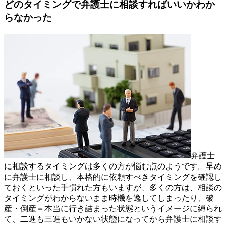
どのタイミングで弁護士に相談すればいいかわか
らなかった
弁護士
に相談するタイミングは多くの方が悩む点のようです。早め
に弁護士に相談し、本格的に依頼すべきタイミングを確認し
ておくといった手慣れた方もいますが、多くの方は、相談の
タイミングがわからないまま時機を逸してしまったり、破
産・倒産＝本当に行き詰まった状態というイメージに縛られ
て、二進も三進もいかない状態になってから弁護士に相談す