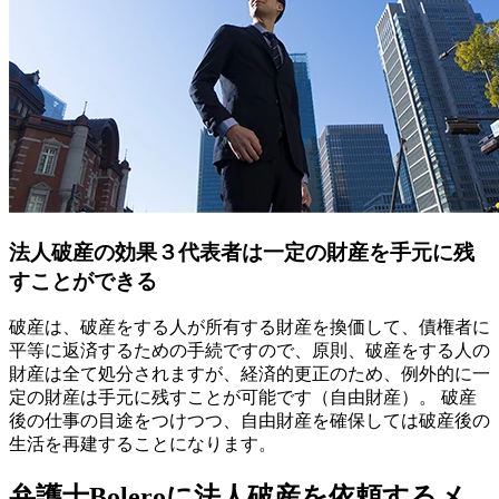
法人破産の効果
３
代表者は一定の財産を手元に残
すことができる
破産は、破産をする人が所有する財産を換価して、債権者に
平等に返済するための手続ですので、原則、破産をする人の
財産は全て処分されますが、経済的更正のため、例外的に一
定の財産は手元に残すことが可能です（自由財産）。 破産
後の仕事の目途をつけつつ、自由財産を確保しては破産後の
生活を再建することになります。
弁護士Boleroに法人破産を依頼するメ