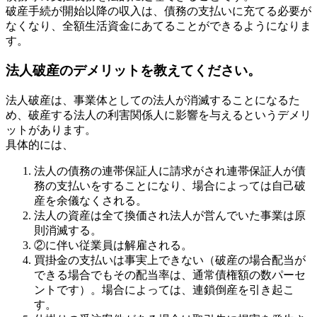
破産手続が開始以降の収入は、債務の支払いに充てる必要が
なくなり、全額生活資金にあてることができるようになりま
す。
法人破産のデメリットを教えてください。
法人破産は、事業体としての法人が消滅することになるた
め、破産する法人の利害関係人に影響を与えるというデメリ
ットがあります。
具体的には、
法人の債務の連帯保証人に請求がされ連帯保証人が債
務の支払いをすることになり、場合によっては自己破
産を余儀なくされる。
法人の資産は全て換価され法人が営んでいた事業は原
則消滅する。
②に伴い従業員は解雇される。
買掛金の支払いは事実上できない（破産の場合配当が
できる場合でもその配当率は、通常債権額の数パーセ
ントです）。場合によっては、連鎖倒産を引き起こ
す。