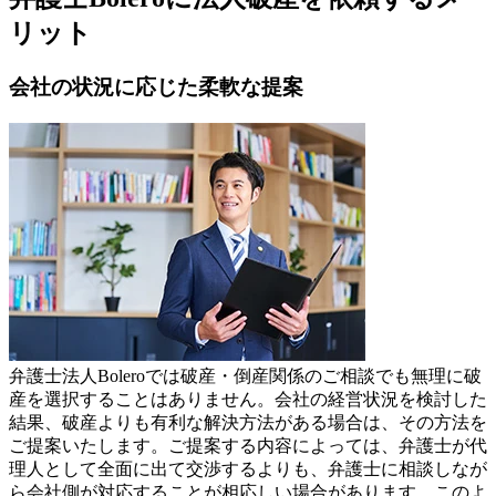
リット
会社の状況に応じた柔軟な提案
弁護士法人Boleroでは破産・倒産関係のご相談でも無理に破
産を選択することはありません。会社の経営状況を検討した
結果、破産よりも有利な解決方法がある場合は、その方法を
ご提案いたします。ご提案する内容によっては、弁護士が代
理人として全面に出て交渉するよりも、弁護士に相談しなが
ら会社側が対応することが相応しい場合があります。このよ