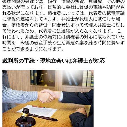
破産間際の会社では、銀行・信金の融資、買掛金、その他の
支払いが滞っており、日常的に会社に督促の電話や訪問がさ
れる状況になります。債権者によっては、代表者の携帯電話
に督促の連絡をしてきます。弁護士が代理人に就任した場
合、債権者からの督促・問合せはすべて代理人弁護士に対し
て行われるため、代表者には連絡が入らなくなります。 こ
れにより、弁護士の依頼前には債権者の対応に取られていた
時間を、今後の破産手続や生活再建の案を練る時間に費やす
ことができるようになります。
裁判所の手続・現地立会いは弁護士が対応