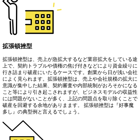
拡張頓挫型
拡張頓挫型は、売上が急拡大するなど業容拡大をしている途
上で、契約トラブルや債権の焦げ付きなどにより資金繰りに
行き詰まり破産にいたるケースです。創業から日が浅い会社
によく見られます。拡張頓挫型は、売上や会社規模の拡大に
意識が集中した結果、契約審査や内部統制がおろそかになる
こと等により引き起こされますが、ビジネスモデルの収益性
には問題がないことが多く、上記の問題点を取り除くことで
破産を回避する余地がありまます。 拡張頓挫型は『好事魔
多し』の典型例と言えるでしょう。