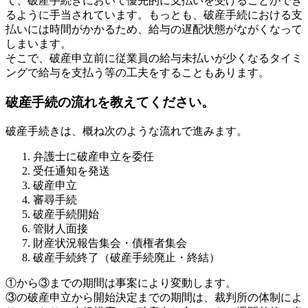
て、破産手続きにおいて優先的に支払いを受けることができ
るように手当されています。もっとも、破産手続における支
払いには時間がかかるため、給与の遅配状態がながくなって
しまいます。
そこで、破産申立前に従業員の給与未払いが少くなるタイミ
ングで給与を支払う等の工夫をすることもあります。
破産手続の流れを教えてください。
破産手続きは、概ね次のような流れで進みます。
弁護士に破産申立を委任
受任通知を発送
破産申立
審尋手続
破産手続開始
管財人面接
財産状況報告集会・債権者集会
破産手続終了（破産手続廃止・終結）
①から③までの期間は事案により変動します。
③の破産申立から開始決定までの期間は、裁判所の体制によ