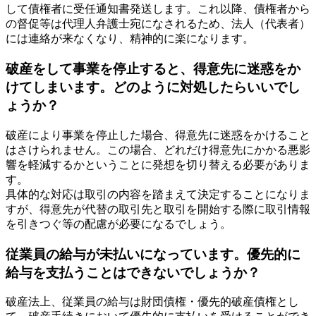
して債権者に受任通知書発送します。これ以降、債権者から
の督促等は代理人弁護士宛になされるため、法人（代表者）
には連絡が来なくなり、精神的に楽になります。
破産をして事業を停止すると、得意先に迷惑をか
けてしまいます。どのように対処したらいいでし
ょうか？
破産により事業を停止した場合、得意先に迷惑をかけること
はさけられません。この場合、どれだけ得意先にかかる悪影
響を軽減するかということに発想を切り替える必要がありま
す。
具体的な対応は取引の内容を踏まえて決定することになりま
すが、得意先が代替の取引先と取引を開始する際に取引情報
を引きつぐ等の配慮が必要になるでしょう。
従業員の給与が未払いになっています。優先的に
給与を支払うことはできないでしょうか？
破産法上、従業員の給与は財団債権・優先的破産債権とし