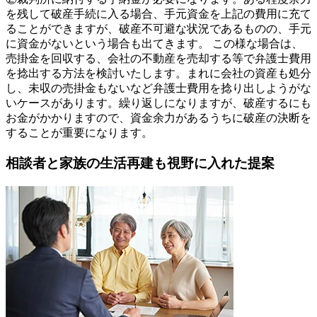
を残して破産手続に入る場合、手元資金を上記の費用に充て
ることができますが、破産不可避な状況であるものの、手元
に資金がないという場合も出てきます。 この様な場合は、
売掛金を回収する、会社の不動産を売却する等で弁護士費用
を捻出する方法を検討いたします。まれに会社の資産も処分
し、未収の売掛金もないなど弁護士費用を捻り出しようがな
いケースがあります。繰り返しになりますが、破産するにも
お金がかかりますので、資金余力があるうちに破産の決断を
することが重要になります。
相談者と家族の生活再建も視野に入れた提案