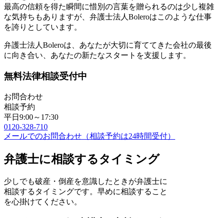
最高の信頼を得た瞬間に惜別の言葉を贈られるのは少し複雑
な気持ちもありますが、弁護士法人Boleroはこのような仕事
を誇りとしています。
弁護士法人Boleroは、あなたが大切に育ててきた会社の最後
に向き合い、あなたの新たなスタートを支援します。
無料法律相談受付中
お問合わせ
相談予約
平日9:00～17:30
0120-328-710
メールでのお問合わせ（相談予約は24時間受付）
弁護士に相談するタイミング
少しでも破産・倒産を意識したときが弁護士に
相談するタイミングです。早めに相談すること
を心掛けてください。