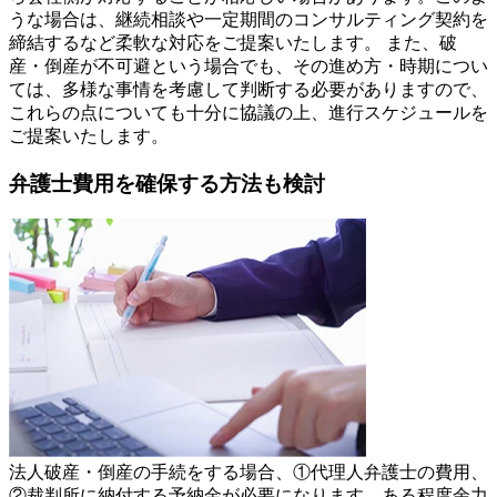
うな場合は、継続相談や一定期間のコンサルティング契約を
締結するなど柔軟な対応をご提案いたします。 また、破
産・倒産が不可避という場合でも、その進め方・時期につい
ては、多様な事情を考慮して判断する必要がありますので、
これらの点についても十分に協議の上、進行スケジュールを
ご提案いたします。
弁護士費用を確保する方法も検討
法人破産・倒産の手続をする場合、①代理人弁護士の費用、
②裁判所に納付する予納金が必要になります。ある程度余力