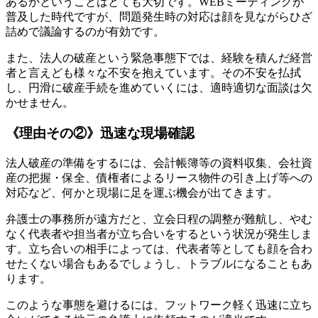
あるかということはとても大切です。WEBミーティングが
普及した時代ですが、問題発生時の対応は顔を見ながらひざ
詰めで議論するのが有効です。
また、法人の破産という緊急事態下では、経験を積んだ経営
者と言えども様々な不安を抱えています。その不安を払拭
し、円滑に破産手続を進めていくには、適時適切な面談は欠
かせません。
《理由その②》迅速な現場確認
法人破産の準備をするには、会計帳簿等の資料収集、会社資
産の把握・保全、債権者によるリース物件の引き上げ等への
対応など、何かと現場に足を運ぶ機会が出てきます。
弁護士の事務所が遠方だと、立会日程の調整が難航し、やむ
なく代表者や担当者が立ち合いをするという状況が発生しま
す。立ち合いの相手によっては、代表者等としても顔を合わ
せたくない場合もあるでしょうし、トラブルになることもあ
ります。
このような事態を避けるには、フットワーク軽く迅速に立ち